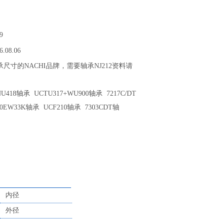
9
6.08.06
轴承尺寸的NACHI品牌，需要轴承NJ212资料请
418轴承 UCTU317+WU900轴承 7217C/DT
40EW33K轴承 UCF210轴承 7303CDT轴
内径
外径