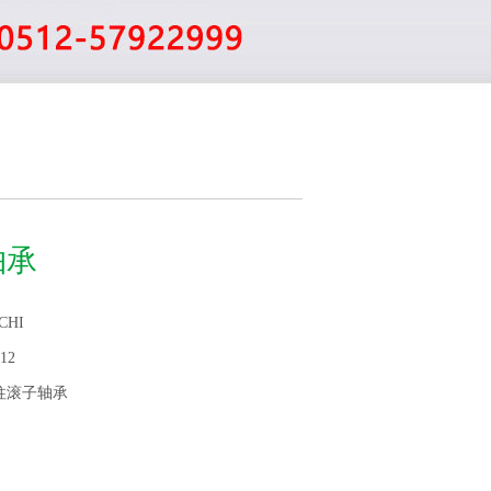
轴承
CHI
12
柱滚子轴承