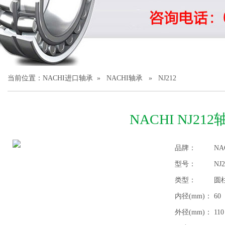
1
2
3
当前位置：
NACHI进口轴承
»
NACHI轴承
» NJ212
NACHI NJ212
品牌：
NA
型号：
NJ2
类型：
圆
内径(mm)：
60
外径(mm)：
110