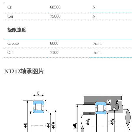
Cr
68500
N
Cor
75000
N
极限速度
Grease
6000
r/min
Oil
7100
r/min
NJ212轴承图片