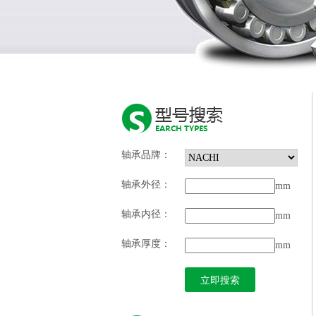
轴承品牌：
轴承外径：
mm
轴承内径：
mm
轴承厚度：
mm