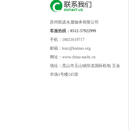
苏州凯诺永晟轴承有限公司
客服热线：0512-57922999
手机：18021619717
邮箱：kszc@kainuo.org
网址：www.china-nachi.cn
地址：昆山市玉山镇恒龙国际机电 五金
市场1号楼245室