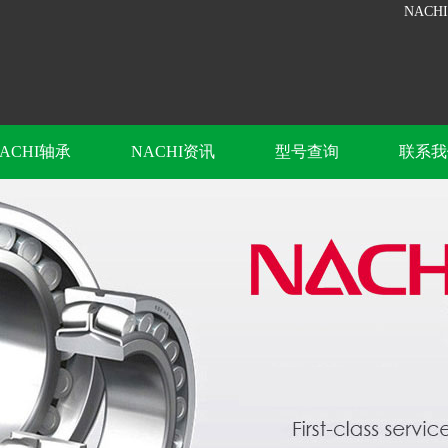
NACH
ACHI轴承
NACHI资讯
型号查询
联系我