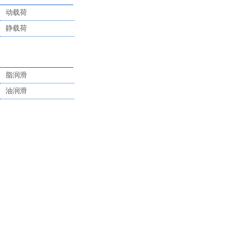
动载荷
静载荷
脂润滑
油润滑