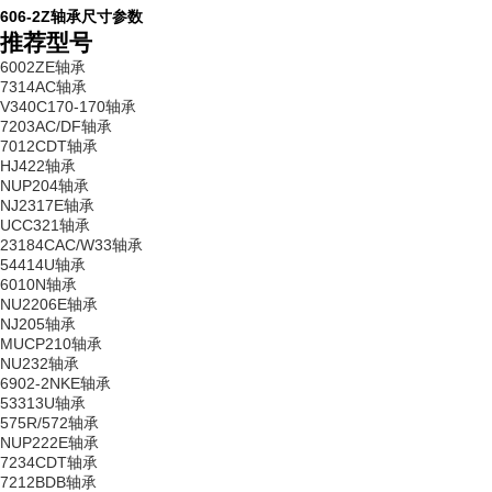
606-2Z轴承尺寸参数
推荐型号
6002ZE轴承
7314AC轴承
V340C170-170轴承
7203AC/DF轴承
7012CDT轴承
HJ422轴承
NUP204轴承
NJ2317E轴承
UCC321轴承
23184CAC/W33轴承
54414U轴承
6010N轴承
NU2206E轴承
NJ205轴承
MUCP210轴承
NU232轴承
6902-2NKE轴承
53313U轴承
575R/572轴承
NUP222E轴承
7234CDT轴承
7212BDB轴承