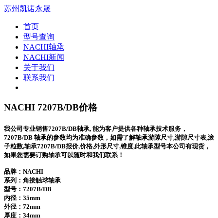
苏州凯诺永晟
首页
型号查询
NACHI轴承
NACHI新闻
关于我们
联系我们
NACHI 7207B/DB价格
我公司专业销售7207B/DB轴承, 能为客户提供各种轴承技术服务，
7207B/DB 轴承的参数均为准确参数，如需了解轴承游隙尺寸,游隙尺寸表,滚
子粒数,轴承7207B/DB报价,价格,外形尺寸,锥度,此轴承型号本公司有现货，
如果您需要订购轴承可以随时和我们联系！
品牌：NACHI
系列：角接触球轴承
型号：
7207B/DB
内径：35mm
外径：72mm
厚度：34mm