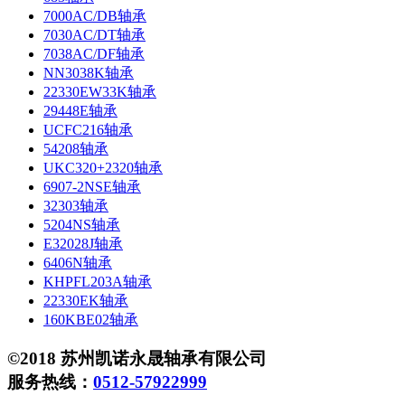
7000AC/DB轴承
7030AC/DT轴承
7038AC/DF轴承
NN3038K轴承
22330EW33K轴承
29448E轴承
UCFC216轴承
54208轴承
UKC320+2320轴承
6907-2NSE轴承
32303轴承
5204NS轴承
E32028J轴承
6406N轴承
KHPFL203A轴承
22330EK轴承
160KBE02轴承
©2018 苏州凯诺永晟轴承有限公司
服务热线：
0512-57922999