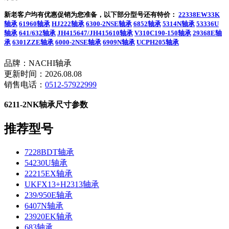
新老客户均有优惠促销为您准备，以下部分型号还有特价：
22338EW33K
轴承
61960轴承
HJ222轴承
6300-2NSE轴承
6852轴承
5314N轴承
53336U
轴承
641/632轴承
JH415647/JH415610轴承
V310C190-150轴承
29368E轴
承
6301ZZE轴承
6000-2NSE轴承
6909N轴承
UCPH205轴承
品牌：NACHI轴承
更新时间：2026.08.08
销售电话：
0512-57922999
6211-2NK轴承尺寸参数
推荐型号
7228BDT轴承
54230U轴承
22215EX轴承
UKFX13+H2313轴承
239/950E轴承
6407N轴承
23920EK轴承
683轴承