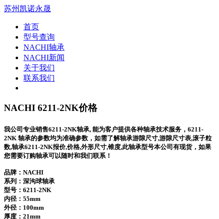
苏州凯诺永晟
首页
型号查询
NACHI轴承
NACHI新闻
关于我们
联系我们
NACHI 6211-2NK价格
我公司专业销售6211-2NK轴承, 能为客户提供各种轴承技术服务，6211-
2NK 轴承的参数均为准确参数，如需了解轴承游隙尺寸,游隙尺寸表,滚子粒
数,轴承6211-2NK报价,价格,外形尺寸,锥度,此轴承型号本公司有现货，如果
您需要订购轴承可以随时和我们联系！
品牌：NACHI
系列：深沟球轴承
型号：
6211-2NK
内径：55mm
外径：100mm
厚度：21mm