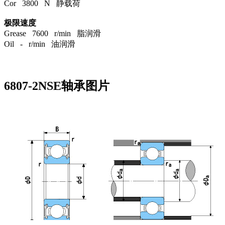
Cor 3800 N 静载荷
极限速度
Grease 7600 r/min 脂润滑
Oil - r/min 油润滑
6807-2NSE轴承图片