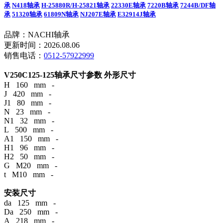
承
N418轴承
H-25880R/H-25821轴承
22330E轴承
7220B轴承
7244B/DF轴
承
51320轴承
61809N轴承
NJ207E轴承
E32914J轴承
品牌：NACHI轴承
更新时间：2026.08.06
销售电话：
0512-57922999
V250C125-125轴承尺寸参数
外形尺寸
H 160 mm -
J 420 mm -
J1 80 mm -
N 23 mm -
N1 32 mm -
L 500 mm -
A1 150 mm -
H1 96 mm -
H2 50 mm -
G M20 mm -
t M10 mm -
安装尺寸
da 125 mm -
Da 250 mm -
A 218 mm -