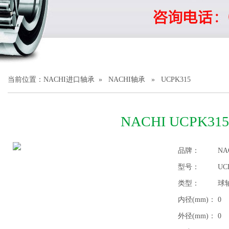
1
2
3
当前位置：
NACHI进口轴承
»
NACHI轴承
» UCPK315
NACHI UCPK3
品牌：
NA
型号：
UC
类型：
球
内径(mm)：
0
外径(mm)：
0