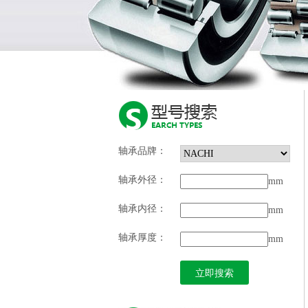
轴承品牌：
轴承外径：
mm
轴承内径：
mm
轴承厚度：
mm