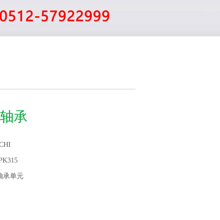
15轴承
CHI
PK315
轴承单元