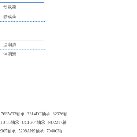
动载荷
静载荷
脂润滑
油润滑
176EW33轴承
7314DT轴承
32326轴
110-85轴承
UGF204轴承
NU2217轴
2305轴承
5208ANS轴承
7040C轴