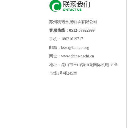
苏州凯诺永晟轴承有限公司
客服热线：0512-57922999
手机：18021619717
邮箱：kszc@kainuo.org
网址：www.china-nachi.cn
地址：昆山市玉山镇恒龙国际机电 五金
市场1号楼245室