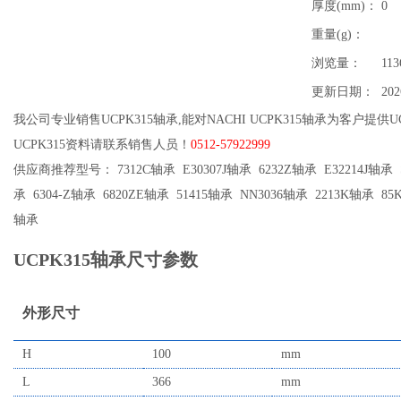
厚度(mm)：
0
重量(g)：
浏览量：
113
更新日期：
202
我公司专业销售UCPK315轴承,能对NACHI UCPK315轴承为客户提供
UCPK315资料请联系销售人员！
0512-57922999
供应商推荐型号： 7312C轴承 E30307J轴承 6232Z轴承 E32214J轴承 SN
承 6304-Z轴承 6820ZE轴承 51415轴承 NN3036轴承 2213K轴承 85K
轴承
UCPK315轴承尺寸参数
外形尺寸
H
100
mm
L
366
mm