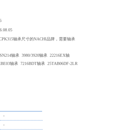
6
6.08.05
UCPK315轴承尺寸的NACHI品牌，需要轴承
214轴承 3980/3920轴承 22216EX轴
BE03轴承 7216BDT轴承 25TAB06DF-2LR
-
-