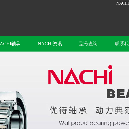
NACH
ACHI轴承
NACHI资讯
型号查询
联系我