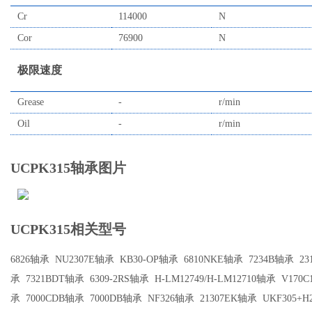
Cr
114000
N
Cor
76900
N
极限速度
Grease
-
r/min
Oil
-
r/min
UCPK315轴承图片
UCPK315相关型号
6826轴承
NU2307E轴承
KB30-OP轴承
6810NKE轴承
7234B轴承
23
承
7321BDT轴承
6309-2RS轴承
H-LM12749/H-LM12710轴承
V170C
承
7000CDB轴承
7000DB轴承
NF326轴承
21307EK轴承
UKF305+H