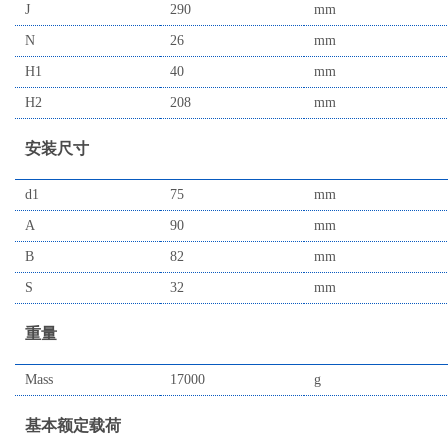
J
290
mm
N
26
mm
H1
40
mm
H2
208
mm
安装尺寸
d1
75
mm
A
90
mm
B
82
mm
S
32
mm
重量
Mass
17000
g
基本额定载荷