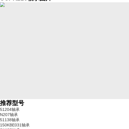
推荐型号
51204轴承
N207轴承
51138轴承
150KBE031轴承