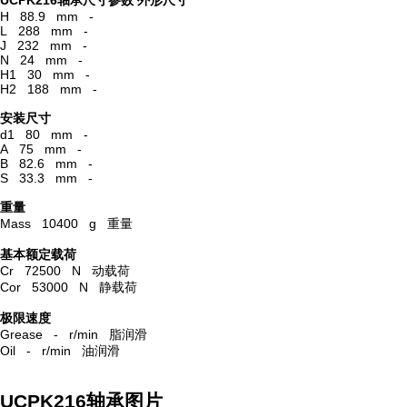
UCPK216轴承尺寸参数
外形尺寸
H 88.9 mm -
L 288 mm -
J 232 mm -
N 24 mm -
H1 30 mm -
H2 188 mm -
安装尺寸
d1 80 mm -
A 75 mm -
B 82.6 mm -
S 33.3 mm -
重量
Mass 10400 g 重量
基本额定载荷
Cr 72500 N 动载荷
Cor 53000 N 静载荷
极限速度
Grease - r/min 脂润滑
Oil - r/min 油润滑
UCPK216轴承图片