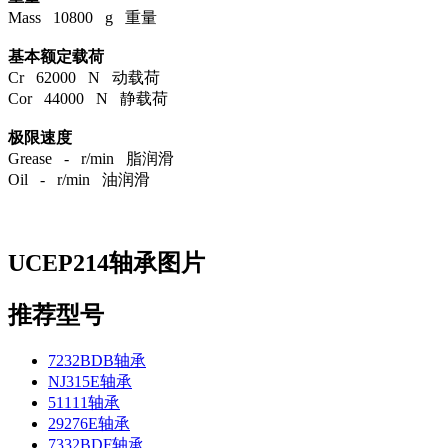
Mass 10800 g 重量
基本额定载荷
Cr 62000 N 动载荷
Cor 44000 N 静载荷
极限速度
Grease - r/min 脂润滑
Oil - r/min 油润滑
UCEP214轴承图片
推荐型号
7232BDB轴承
NJ315E轴承
51111轴承
29276E轴承
7332BDF轴承