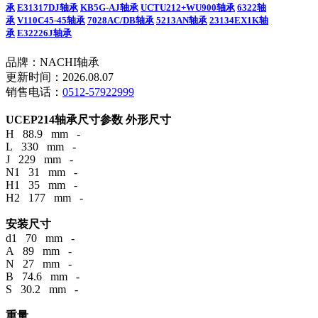
承
E31317DJ轴承
KB5G-AJ轴承
UCTU212+WU900轴承
6322轴
承
V110C45-45轴承
7028AC/DB轴承
5213AN轴承
23134EX1K轴
承
E32226J轴承
品牌：NACHI轴承
更新时间：2026.08.07
销售电话：
0512-57922999
UCEP214轴承尺寸参数
外形尺寸
H 88.9 mm -
L 330 mm -
J 229 mm -
N1 31 mm -
H1 35 mm -
H2 177 mm -
安装尺寸
d1 70 mm -
A 89 mm -
N 27 mm -
B 74.6 mm -
S 30.2 mm -
重量