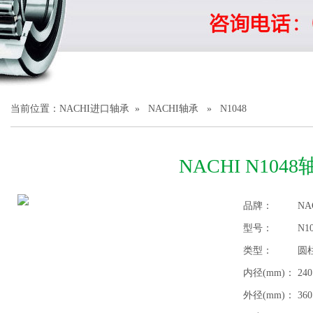
1
2
3
当前位置：
NACHI进口轴承
»
NACHI轴承
» N1048
NACHI N104
品牌：
NA
型号：
N1
类型：
圆
内径(mm)：
240
外径(mm)：
360