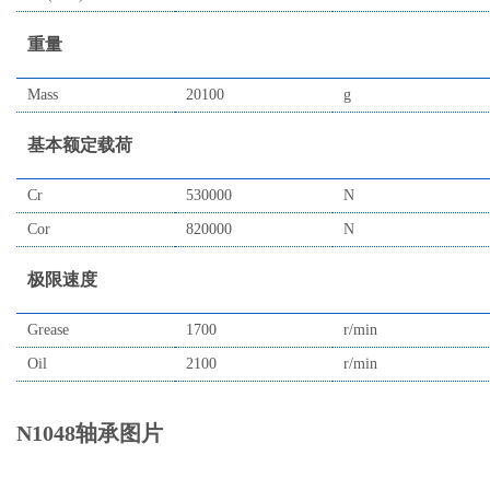
重量
Mass
20100
g
基本额定载荷
Cr
530000
N
Cor
820000
N
极限速度
Grease
1700
r/min
Oil
2100
r/min
N1048轴承图片