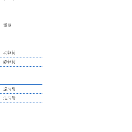
重量
动载荷
静载荷
脂润滑
油润滑