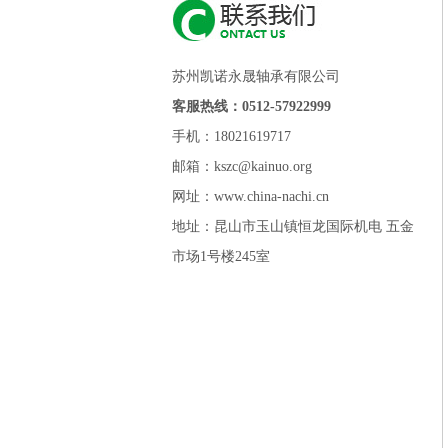
苏州凯诺永晟轴承有限公司
客服热线：0512-57922999
手机：18021619717
邮箱：kszc@kainuo.org
网址：www.china-nachi.cn
地址：昆山市玉山镇恒龙国际机电 五金
市场1号楼245室