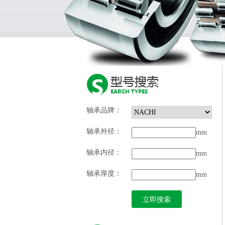
轴承品牌：
轴承外径：
mm
轴承内径：
mm
轴承厚度：
mm