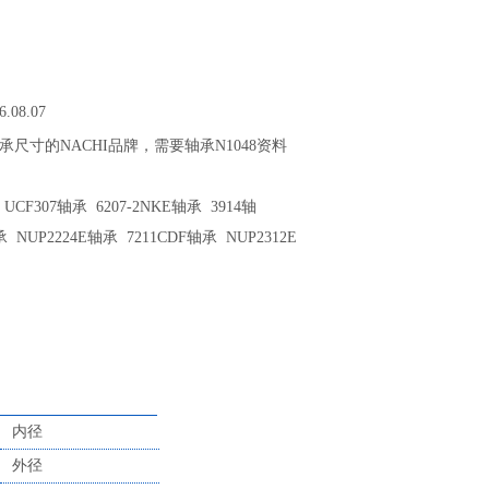
6.08.07
8轴承尺寸的NACHI品牌，需要轴承N1048资料
CF307轴承 6207-2NKE轴承 3914轴
承 NUP2224E轴承 7211CDF轴承 NUP2312E
内径
外径