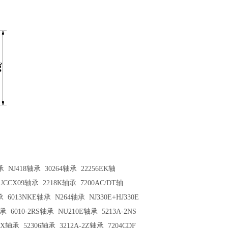
承
NJ418轴承
30264轴承
22256EK轴
UCCX09轴承
2218K轴承
7200AC/DT轴
承
6013NKE轴承
N264轴承
NJ330E+HJ330E
轴承
6010-2RS轴承
NU210E轴承
5213A-2NS
A2X轴承
52306轴承
3212A-2Z轴承
7204CDF