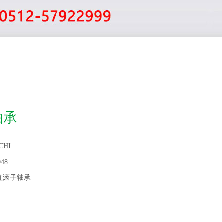
8轴承
CHI
048
柱滚子轴承