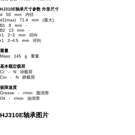
HJ310E轴承尺寸参数
外形尺寸
d 50 mm 内径
d1(max) 71.4 mm (最大)
B1 8 mm -
B2 13 mm -
r1 2~3 mm 径向
r1 2~4.5 mm 径向
重量
Mass 145 g 重量
基本额定载荷
Cr - N 动载荷
Cor - N 静载荷
极限速度
Grease - r/min 脂润滑
Oil - r/min 油润滑
HJ310E轴承图片