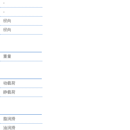
-
-
径向
径向
重量
动载荷
静载荷
脂润滑
油润滑