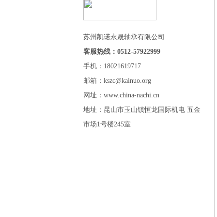
苏州凯诺永晟轴承有限公司
客服热线：0512-57922999
手机：18021619717
邮箱：kszc@kainuo.org
网址：www.china-nachi.cn
地址：昆山市玉山镇恒龙国际机电 五金
市场1号楼245室