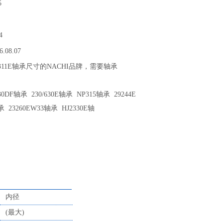
5
4
6.08.07
J2311E轴承尺寸的NACHI品牌，需要轴承
DF轴承 230/630E轴承 NP315轴承 29244E
承 23260EW33轴承 HJ2330E轴
内径
(最大)