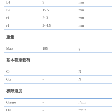
B1
9
mm
B2
15.5
mm
r1
2~3
mm
r1
2~4.5
mm
重量
Mass
195
g
基本额定载荷
Cr
-
N
Cor
-
N
极限速度
Grease
-
r/min
Oil
-
r/min