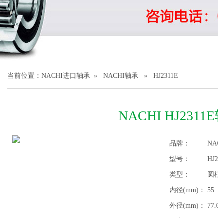
1
2
3
当前位置：
NACHI进口轴承
»
NACHI轴承
» HJ2311E
NACHI HJ2311
品牌：
NA
型号：
HJ2
类型：
圆
内径(mm)：
55
外径(mm)：
77.