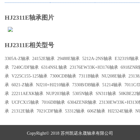
HJ2311E轴承图片
HJ2311E相关型号
3305A-Z轴承
24152E轴承
29488E轴承
5212A-2NS轴承
E32319J轴承
承
7240C/DF轴承
6314NSL轴承
23176EW33K+H3176轴承
6918ZN
承
V225C155-125轴承
7300CDB轴承
7311B轴承
NU208E轴承
2313
承
6021-Z轴承
NJ210+HJ210轴承
7330B/DB轴承
51214轴承
7011C
承
22211AEXK轴承
NUP203轴承
5305N轴承
SN311轴承
50KBE22
承
UCFCX15轴承
7016DB轴承
6304ZENR轴承
23130EW33K+H313
承
21312E轴承
7021CDF轴承
53312轴承
606Z轴承
HJ2324E轴承
N
CopyRight© 2018 苏州凯诺永晟轴承有限公司