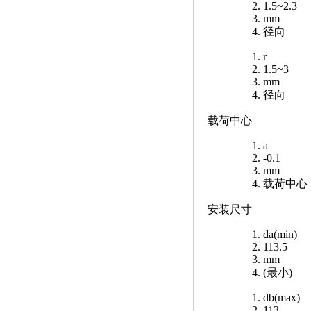
1.5~2.3
mm
径向
r
1.5~3
mm
径向
载荷中心
a
-0.1
mm
载荷中心
安装尺寸
da(min)
113.5
mm
(最小)
db(max)
113