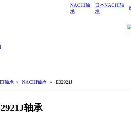
NACHI轴
日本NACHI轴
承
承
们
进口轴承
»
NACHI轴承
» E32921J
32921J轴承