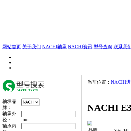
网站首页
关于我们
NACHI轴承
NACHI资讯
型号查询
联系我
当前位置：
NACHI
轴承品
NACHI E
牌：
轴承外
mm
径：
轴承内
品牌：
NACHI