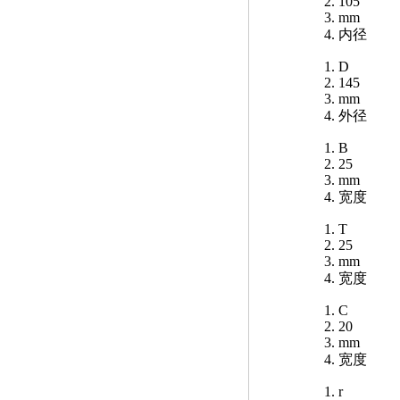
105
mm
内径
D
145
mm
外径
B
25
mm
宽度
T
25
mm
宽度
C
20
mm
宽度
r