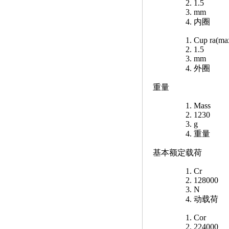
1.5
mm
内圈
Cup ra(ma
1.5
mm
外圈
重量
Mass
1230
g
重量
基本额定载荷
Cr
128000
N
动载荷
Cor
224000