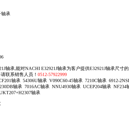
子轴承
06
1J轴承,能对NACHI E32921J轴承为客户提供E32921J轴承尺寸
资料请联系销售人员！
0512-57922999
1轴承 54306U轴承 V090C60-45轴承 7210C轴承 6912-2NSL
230DB轴承 7016AC轴承 NNU4930轴承 UCEP204轴承 NF234
UKT207+H2307轴承
数