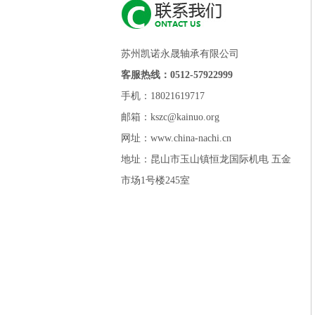
苏州凯诺永晟轴承有限公司
客服热线：0512-57922999
手机：18021619717
邮箱：kszc@kainuo.org
网址：www.china-nachi.cn
地址：昆山市玉山镇恒龙国际机电 五金
市场1号楼245室