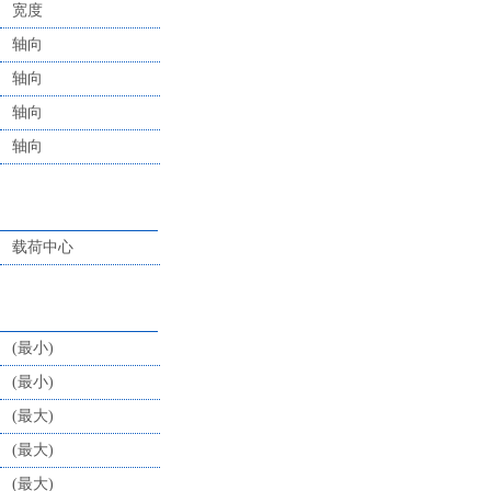
宽度
轴向
轴向
轴向
轴向
载荷中心
(最小)
(最小)
(最大)
(最大)
(最大)