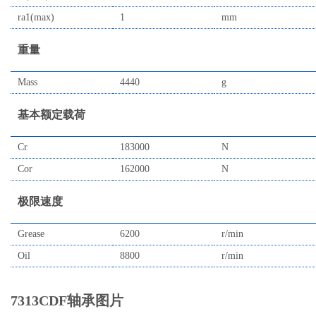
ra1(max)
1
mm
重量
Mass
4440
g
基本额定载荷
Cr
183000
N
Cor
162000
N
极限速度
Grease
6200
r/min
Oil
8800
r/min
7313CDF轴承图片