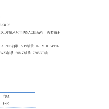
0
6.08.06
313CDF轴承尺寸的NACHI品牌，需要轴承
C/DB轴承 7219轴承 H-LM501349/H-
EW33轴承 608-Z轴承 7305DT轴
内径
外径