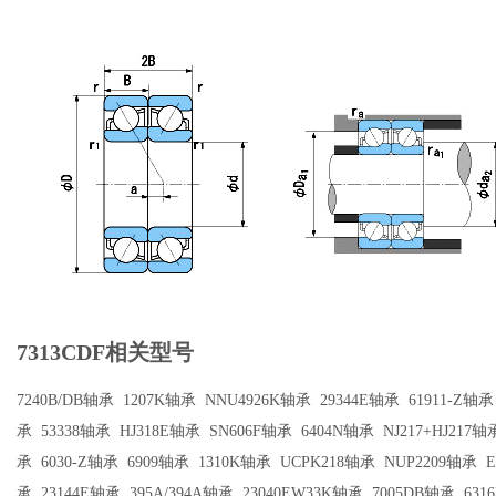
7313CDF相关型号
7240B/DB轴承
1207K轴承
NNU4926K轴承
29344E轴承
61911-Z轴承
承
53338轴承
HJ318E轴承
SN606F轴承
6404N轴承
NJ217+HJ217轴
承
6030-Z轴承
6909轴承
1310K轴承
UCPK218轴承
NUP2209轴承
E
承
23144E轴承
395A/394A轴承
23040EW33K轴承
7005DB轴承
631