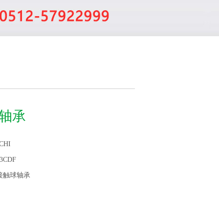
DF轴承
CHI
13CDF
接触球轴承