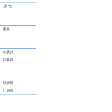
(最大)
重量
动载荷
静载荷
脂润滑
油润滑