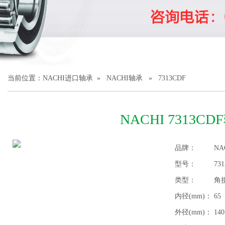
1
2
3
当前位置：
NACHI进口轴承
»
NACHI轴承
» 7313CDF
NACHI 7313C
品牌：
NA
型号：
73
类型：
角
内径(mm)：
65
外径(mm)：
140