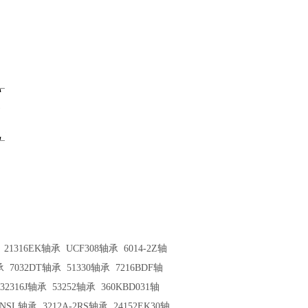
21316EK轴承
UCF308轴承
6014-2Z轴
承
7032DT轴承
51330轴承
7216BDF轴
32316J轴承
53252轴承
360KBD031轴
6NSL轴承
3212A-2RS轴承
24152EK30轴