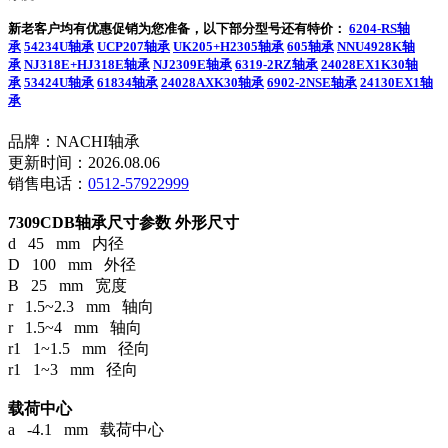
新老客户均有优惠促销为您准备，以下部分型号还有特价：
6204-RS轴
承
54234U轴承
UCP207轴承
UK205+H2305轴承
605轴承
NNU4928K轴
承
NJ318E+HJ318E轴承
NJ2309E轴承
6319-2RZ轴承
24028EX1K30轴
承
53424U轴承
61834轴承
24028AXK30轴承
6902-2NSE轴承
24130EX1轴
承
品牌：NACHI轴承
更新时间：2026.08.06
销售电话：
0512-57922999
7309CDB轴承尺寸参数
外形尺寸
d 45 mm 内径
D 100 mm 外径
B 25 mm 宽度
r 1.5~2.3 mm 轴向
r 1.5~4 mm 轴向
r1 1~1.5 mm 径向
r1 1~3 mm 径向
载荷中心
a -4.1 mm 载荷中心