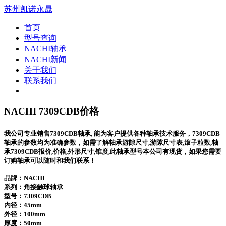
苏州凯诺永晟
首页
型号查询
NACHI轴承
NACHI新闻
关于我们
联系我们
NACHI 7309CDB价格
我公司专业销售7309CDB轴承, 能为客户提供各种轴承技术服务，7309CDB
轴承的参数均为准确参数，如需了解轴承游隙尺寸,游隙尺寸表,滚子粒数,轴
承7309CDB报价,价格,外形尺寸,锥度,此轴承型号本公司有现货，如果您需要
订购轴承可以随时和我们联系！
品牌：NACHI
系列：角接触球轴承
型号：
7309CDB
内径：45mm
外径：100mm
厚度：50mm