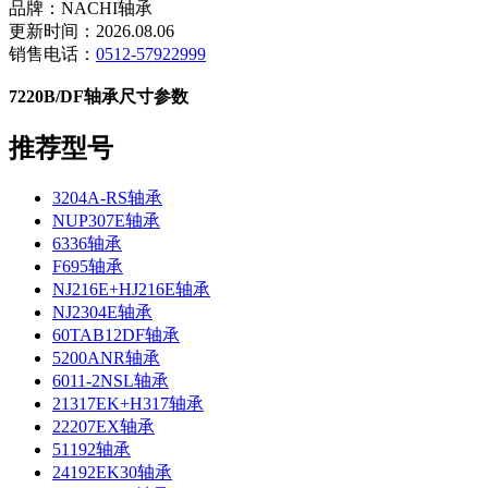
品牌：NACHI轴承
更新时间：2026.08.06
销售电话：
0512-57922999
7220B/DF轴承尺寸参数
推荐型号
3204A-RS轴承
NUP307E轴承
6336轴承
F695轴承
NJ216E+HJ216E轴承
NJ2304E轴承
60TAB12DF轴承
5200ANR轴承
6011-2NSL轴承
21317EK+H317轴承
22207EX轴承
51192轴承
24192EK30轴承