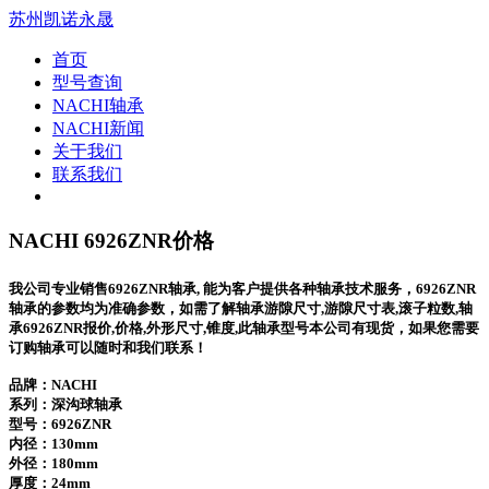
苏州凯诺永晟
首页
型号查询
NACHI轴承
NACHI新闻
关于我们
联系我们
NACHI 6926ZNR价格
我公司专业销售6926ZNR轴承, 能为客户提供各种轴承技术服务，6926ZNR
轴承的参数均为准确参数，如需了解轴承游隙尺寸,游隙尺寸表,滚子粒数,轴
承6926ZNR报价,价格,外形尺寸,锥度,此轴承型号本公司有现货，如果您需要
订购轴承可以随时和我们联系！
品牌：NACHI
系列：深沟球轴承
型号：
6926ZNR
内径：130mm
外径：180mm
厚度：24mm