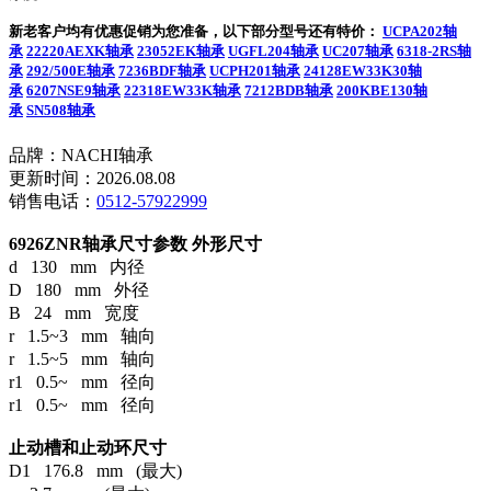
新老客户均有优惠促销为您准备，以下部分型号还有特价：
UCPA202轴
承
22220AEXK轴承
23052EK轴承
UGFL204轴承
UC207轴承
6318-2RS轴
承
292/500E轴承
7236BDF轴承
UCPH201轴承
24128EW33K30轴
承
6207NSE9轴承
22318EW33K轴承
7212BDB轴承
200KBE130轴
承
SN508轴承
品牌：NACHI轴承
更新时间：2026.08.08
销售电话：
0512-57922999
6926ZNR轴承尺寸参数
外形尺寸
d 130 mm 内径
D 180 mm 外径
B 24 mm 宽度
r 1.5~3 mm 轴向
r 1.5~5 mm 轴向
r1 0.5~ mm 径向
r1 0.5~ mm 径向
止动槽和止动环尺寸
D1 176.8 mm (最大)