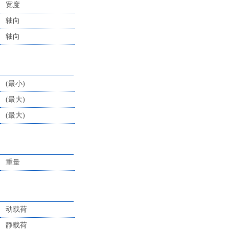
宽度
轴向
轴向
(最小)
(最大)
(最大)
重量
动载荷
静载荷