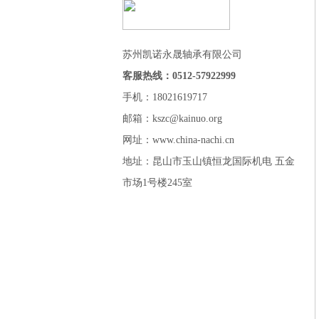
苏州凯诺永晟轴承有限公司
客服热线：0512-57922999
手机：18021619717
邮箱：kszc@kainuo.org
网址：www.china-nachi.cn
地址：昆山市玉山镇恒龙国际机电 五金
市场1号楼245室