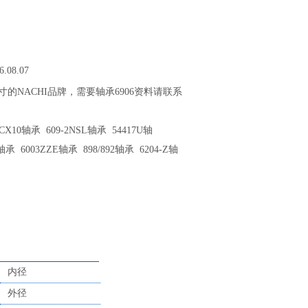
6.08.07
尺寸的NACHI品牌，需要轴承6906资料请联系
X10轴承 609-2NSL轴承 54417U轴
轴承 6003ZZE轴承 898/892轴承 6204-Z轴
内径
外径