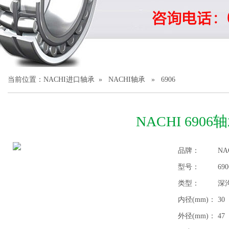
1
2
3
当前位置：
NACHI进口轴承
»
NACHI轴承
» 6906
NACHI 6906
品牌：
NA
型号：
690
类型：
深
内径(mm)：
30
外径(mm)：
47