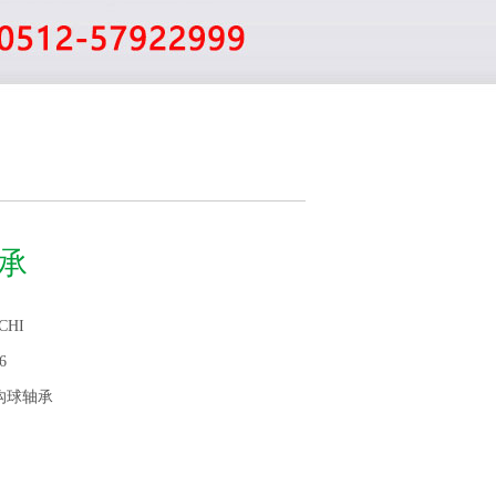
轴承
CHI
6
沟球轴承