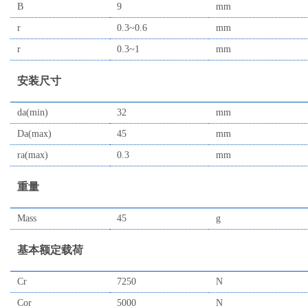
B
9
mm
r
0.3~0.6
mm
r
0.3~1
mm
安装尺寸
da(min)
32
mm
Da(max)
45
mm
ra(max)
0.3
mm
重量
Mass
45
g
基本额定载荷
Cr
7250
N
Cor
5000
N