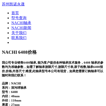
苏州凯诺永晟
首页
型号查询
NACHI轴承
NACHI新闻
关于我们
联系我们
NACHI 6408价格
我公司专业销售6408轴承, 能为客户提供各种轴承技术服务，6408 轴承的参
数均为准确参数，如需了解轴承游隙尺寸,游隙尺寸表,滚子粒数,轴承6408报
价,价格,外形尺寸,锥度,此轴承型号本公司有现货，如果您需要订购轴承可以
随时和我们联系！
品牌：NACHI
系列：深沟球轴承
型号：
6408
内径：40mm
外径：110mm
厚度：27mm