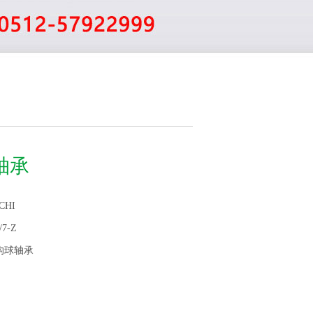
Z轴承
CHI
/7-Z
沟球轴承