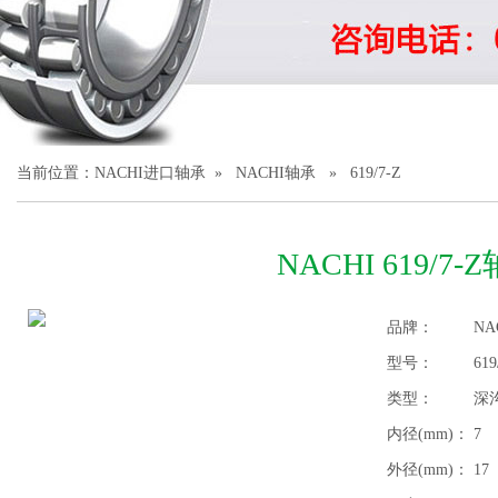
1
2
3
当前位置：
NACHI进口轴承
»
NACHI轴承
» 619/7-Z
NACHI 619/7-
品牌：
NA
型号：
619
类型：
深
内径(mm)：
7
外径(mm)：
17