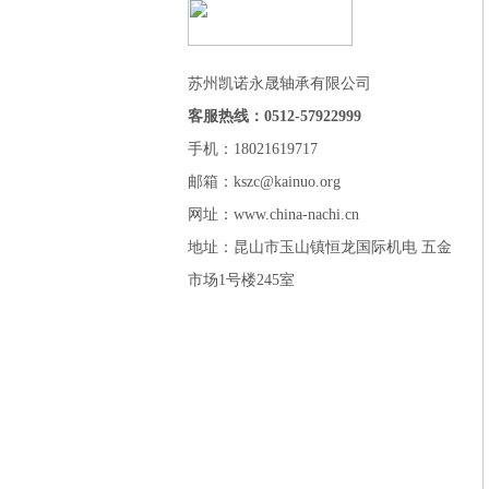
苏州凯诺永晟轴承有限公司
客服热线：0512-57922999
手机：18021619717
邮箱：kszc@kainuo.org
网址：www.china-nachi.cn
地址：昆山市玉山镇恒龙国际机电 五金
市场1号楼245室