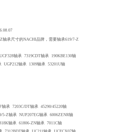
6.08.07
7-Z轴承尺寸的NACHI品牌，需要轴承619/7-Z
CF328轴承 7319CDT轴承 190KBE130轴
承 UGP212轴承 1309轴承 53201U轴
9F轴承
7203C/DT轴承
45290/45220轴
9/5-Z轴承
NUP207EG轴承
6006ZENR轴
318K轴承
61806-ZN轴承
7011C轴
承
7312BDT轴承
UC211轴承
UCFCX07轴