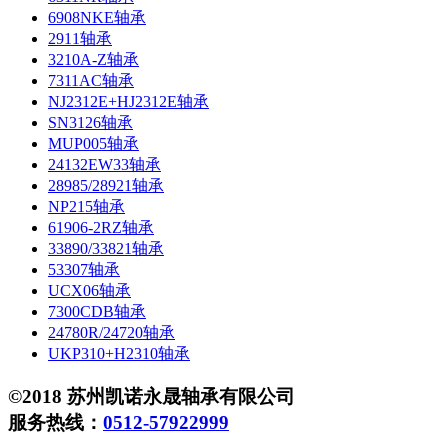
6908NKE轴承
2911轴承
3210A-Z轴承
7311AC轴承
NJ2312E+HJ2312E轴承
SN3126轴承
MUP005轴承
24132EW33轴承
28985/28921轴承
NP215轴承
61906-2RZ轴承
33890/33821轴承
53307轴承
UCX06轴承
7300CDB轴承
24780R/24720轴承
UKP310+H2310轴承
©2018 苏州凯诺永晟轴承有限公司
服务热线：
0512-57922999