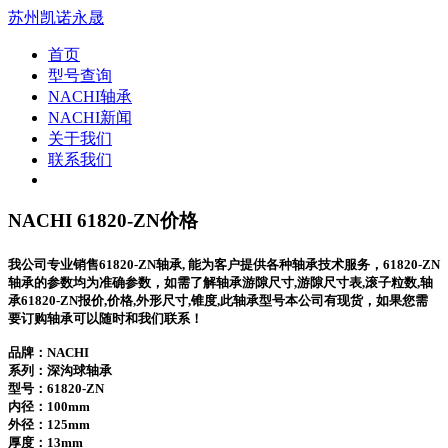
苏州凯诺永晟
首页
型号查询
NACHI轴承
NACHI新闻
关于我们
联系我们
NACHI 61820-ZN价格
我公司专业销售61820-ZN轴承, 能为客户提供各种轴承技术服务，61820-ZN
轴承的参数均为准确参数，如需了解轴承游隙尺寸,游隙尺寸表,滚子粒数,轴
承61820-ZN报价,价格,外形尺寸,锥度,此轴承型号本公司有现货，如果您需
要订购轴承可以随时和我们联系！
品牌：NACHI
系列：深沟球轴承
型号：
61820-ZN
内径：100mm
外径：125mm
厚度：13mm