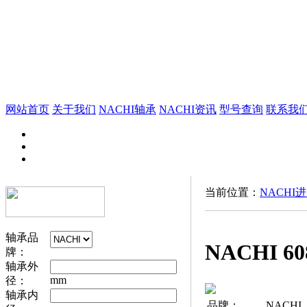
网站首页
关于我们
NACHI轴承
NACHI资讯
型号查询
联系我
当前位置：
NACHI
轴承品
NACHI 6
牌：
轴承外
mm
径：
轴承内
品牌：
NACHI