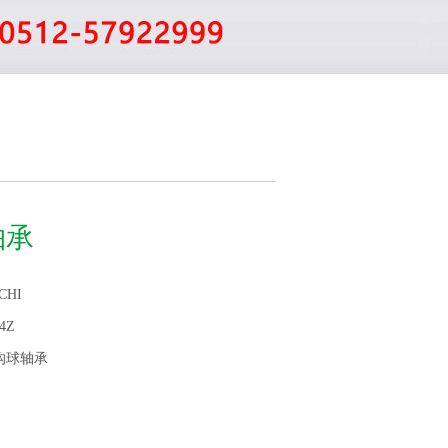
轴承
CHI
24Z
沟球轴承