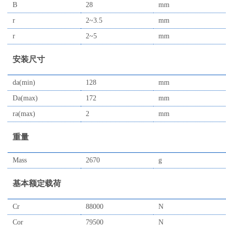
B
28
mm
r
2~3.5
mm
r
2~5
mm
安装尺寸
da(min)
128
mm
Da(max)
172
mm
ra(max)
2
mm
重量
Mass
2670
g
基本额定载荷
Cr
88000
N
Cor
79500
N