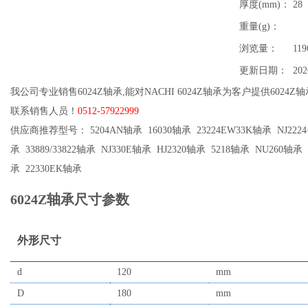
厚度(mm)：
28
重量(g)：
浏览量：
119
更新日期：
202
我公司专业销售6024Z轴承,能对NACHI 6024Z轴承为客户提供6024
联系销售人员！
0512-57922999
供应商推荐型号： 5204AN轴承 16030轴承 23224EW33K轴承 NJ2224+
承 33889/33822轴承 NJ330E轴承 HJ2320轴承 5218轴承 NU260轴承
承 22330EK轴承
6024Z轴承尺寸参数
外形尺寸
d
120
mm
D
180
mm