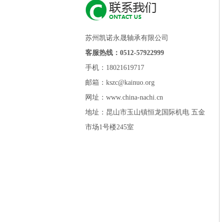
苏州凯诺永晟轴承有限公司
客服热线：0512-57922999
手机：18021619717
邮箱：kszc@kainuo.org
网址：www.china-nachi.cn
地址：昆山市玉山镇恒龙国际机电 五金
市场1号楼245室