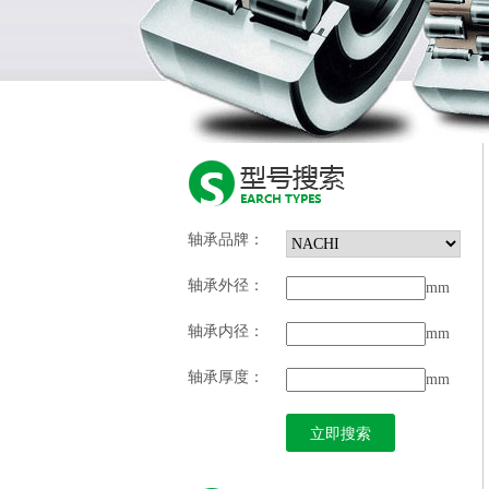
轴承品牌：
轴承外径：
mm
轴承内径：
mm
轴承厚度：
mm