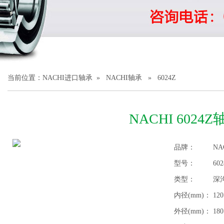
1
2
3
当前位置：
NACHI进口轴承
»
NACHI轴承
» 6024Z
NACHI 6024Z
品牌：
NA
型号：
60
类型：
深
内径(mm)：
120
外径(mm)：
180