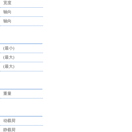
宽度
轴向
轴向
(最小)
(最大)
(最大)
重量
动载荷
静载荷