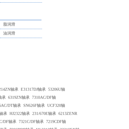
脂润滑
油润滑
214ZN轴承
E31317DJ轴承
53206U轴
T轴承
6319ZN轴承
7310AC/DF轴
16AC/DT轴承
SN626F轴承
UCF320轴
6轴承
HJ2322轴承
231/670E轴承
6213ZENR
4C/DF轴承
7321C/DF轴承
7219CDF轴