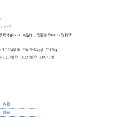
6
6.08.05
Z轴承尺寸的NACHI品牌，需要轴承6024Z资料请
HJ2224轴承 628-2NK轴承 7017轴
 NU214轴承 HJ224轴承 23034E轴
内径
外径