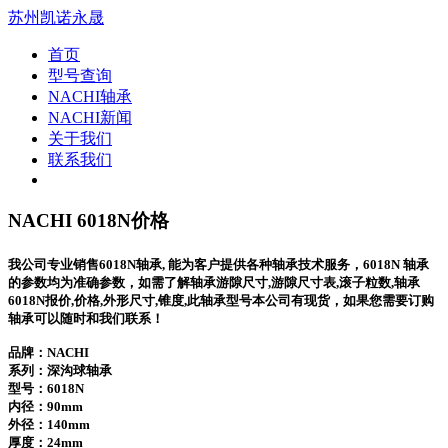
苏州凯诺永晟
首页
型号查询
NACHI轴承
NACHI新闻
关于我们
联系我们
NACHI 6018N价格
我公司专业销售6018N轴承, 能为客户提供各种轴承技术服务，6018N 轴承
的参数均为准确参数，如需了解轴承游隙尺寸,游隙尺寸表,滚子粒数,轴承
6018N报价,价格,外形尺寸,锥度,此轴承型号本公司有现货，如果您需要订购
轴承可以随时和我们联系！
品牌：NACHI
系列：深沟球轴承
型号：
6018N
内径：90mm
外径：140mm
厚度：24mm