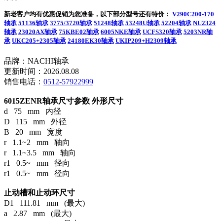
新老客户均有优惠促销为您准备，以下部分型号还有特价：
V290C200-170
轴承
51136轴承
3775/3720轴承
51248轴承
53248U轴承
52204轴承
NU2324
轴承
23020AX轴承
75KBE02轴承
6005NKE轴承
UCFS320轴承
5203NR轴
承
UKC205+2305轴承
24180EK30轴承
UKIP209+H2309轴承
品牌：NACHI轴承
更新时间：2026.08.08
销售电话：
0512-57922999
6015ZENR轴承尺寸参数
外形尺寸
d 75 mm 内径
D 115 mm 外径
B 20 mm 宽度
r 1.1~2 mm 轴向
r 1.1~3.5 mm 轴向
r1 0.5~ mm 径向
r1 0.5~ mm 径向
止动槽和止动环尺寸
D1 111.81 mm (最大)
a 2.87 mm (最大)