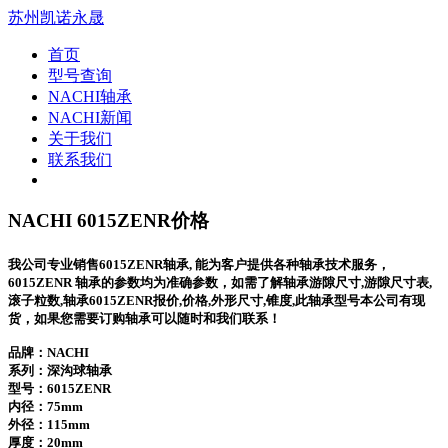
苏州凯诺永晟
首页
型号查询
NACHI轴承
NACHI新闻
关于我们
联系我们
NACHI 6015ZENR价格
我公司专业销售6015ZENR轴承, 能为客户提供各种轴承技术服务，
6015ZENR 轴承的参数均为准确参数，如需了解轴承游隙尺寸,游隙尺寸表,
滚子粒数,轴承6015ZENR报价,价格,外形尺寸,锥度,此轴承型号本公司有现
货，如果您需要订购轴承可以随时和我们联系！
品牌：NACHI
系列：深沟球轴承
型号：
6015ZENR
内径：75mm
外径：115mm
厚度：20mm