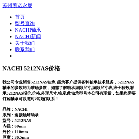
苏州凯诺永晟
首页
型号查询
NACHI轴承
NACHI新闻
关于我们
联系我们
NACHI 5212NAS价格
我公司专业销售5212NAS轴承, 能为客户提供各种轴承技术服务，5212NAS
轴承的参数均为准确参数，如需了解轴承游隙尺寸,游隙尺寸表,滚子粒数,轴
承5212NAS报价,价格,外形尺寸,锥度,此轴承型号本公司有现货，如果您需要
订购轴承可以随时和我们联系！
品牌：NACHI
系列：角接触球轴承
型号：
5212NAS
内径：60mm
外径：110mm
厚度：36.5mm