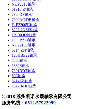
NUP2215轴承
61910-Z轴承
7320DF轴承
7000AC/DB轴承
H-E32005J轴承
6203-2NSE轴承
E31309DJ轴承
UCEP213轴承
NU2215E轴承
6214-ZN轴承
120KBE22轴承
2220轴承
53328轴承
7201BDT轴承
698轴承
6214ZZ轴承
7322B/DF轴承
©2018 苏州凯诺永晟轴承有限公司
服务热线：
0512-57922999