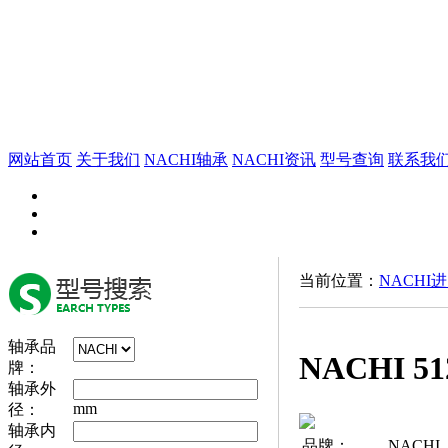
网站首页
关于我们
NACHI轴承
NACHI资讯
型号查询
联系我
当前位置：
NACHI
轴承品
NACHI 5
牌：
轴承外
mm
径：
轴承内
品牌：
NACHI