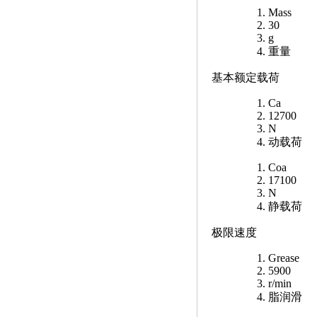
Mass
30
g
重量
基本额定载荷
Ca
12700
N
动载荷
Coa
17100
N
静载荷
极限速度
Grease
5900
r/min
脂润滑