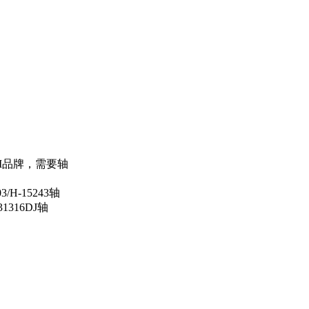
HI品牌，需要轴
/H-15243轴
1316DJ轴