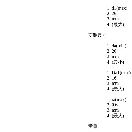
d1(max)
26
mm
(最大)
安装尺寸
da(min)
20
mm
(最小)
Da1(max)
16
mm
(最大)
ra(max)
0.6
mm
(最大)
重量