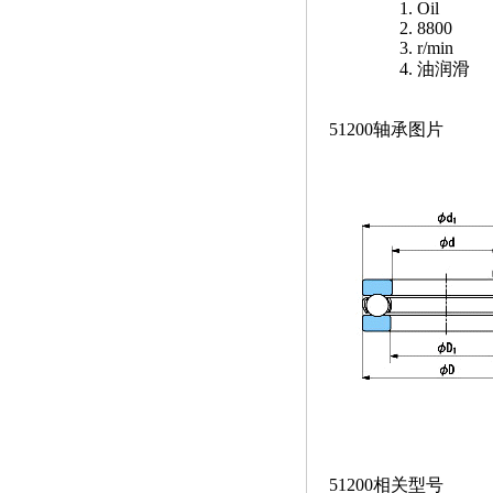
Oil
8800
r/min
油润滑
51200轴承图片
51200相关型号