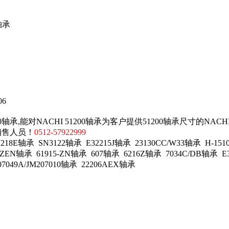
轴承
06
0轴承,能对NACHI 51200轴承为客户提供51200轴承尺寸的NAC
销售人员！
0512-57922999
E轴承 SN3122轴承 E32215J轴承 23130CC/W33轴承 H-15103
9ZEN轴承 61915-ZN轴承 607轴承 6216Z轴承 7034C/DB轴承 E3
07049A/JM207010轴承 22206AEX轴承