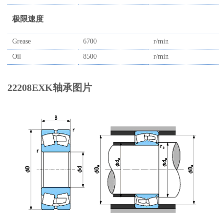
极限速度
Grease
6700
r/min
Oil
8500
r/min
22208EXK轴承图片