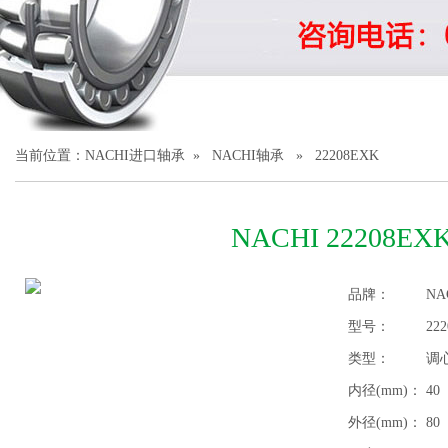
1
2
3
当前位置：
NACHI进口轴承
»
NACHI轴承
» 22208EXK
NACHI 22208E
品牌：
NA
型号：
22
类型：
调
内径(mm)：
40
外径(mm)：
80