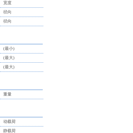
宽度
径向
径向
(最小)
(最大)
(最大)
重量
动载荷
静载荷