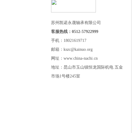
苏州凯诺永晟轴承有限公司
客服热线：0512-57922999
手机：18021619717
邮箱：kszc@kainuo.org
网址：www.china-nachi.cn
地址：昆山市玉山镇恒龙国际机电 五金
市场1号楼245室