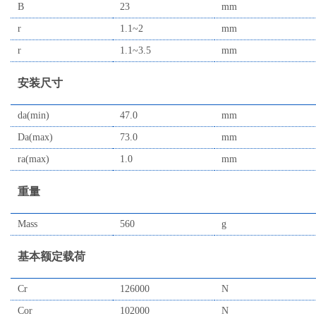
B
23
mm
r
1.1~2
mm
r
1.1~3.5
mm
安装尺寸
da(min)
47.0
mm
Da(max)
73.0
mm
ra(max)
1.0
mm
重量
Mass
560
g
基本额定载荷
Cr
126000
N
Cor
102000
N