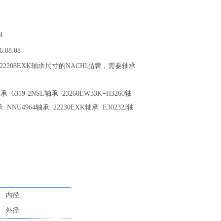
4
6.08.08
供22208EXK轴承尺寸的NACHI品牌，需要轴承
 6319-2NSL轴承 23260EW33K+H3260轴
 NNU4964轴承 22230EXK轴承 E30232J轴
内径
外径