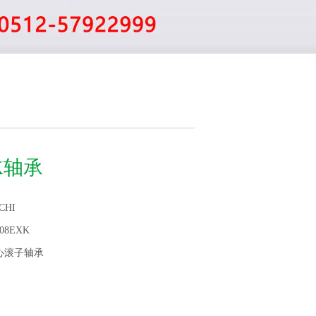
XK轴承
CHI
208EXK
心滚子轴承